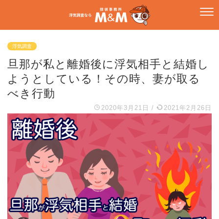
浮気調査
旦那が私と離婚後に浮気相手と結婚し
ようとしている！その時、妻が取る
べき行動
2020年3月21日
/
2021年2月26日