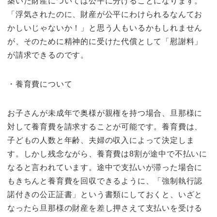
築いた財産については公平に分けることになります。
「浮気されたのに、財産が公平にわけられるなんてお
かしいじゃないか！」と思う人もいるかもしれません
が、そのために精神的に受けた代償として「慰謝料」
が請求できるのです。
・養育費について
お子さんが未成年で奥様が親権を持つ場合、旦那様に
対して養育費を請求することが可能です。養育費は、
子どもの人数と年齢、夫婦の収入によって決定しま
す。しかし残念ながら、養育費は8割が途中で不払いに
なると言われています。途中で支払いが滞った場合に
もきちんと養育費を回収できるように、「強制執行認
諾付きの公正証書」という書類にしておくと、いざと
なったら旦那様の財産を差し押さえて支払いを受ける