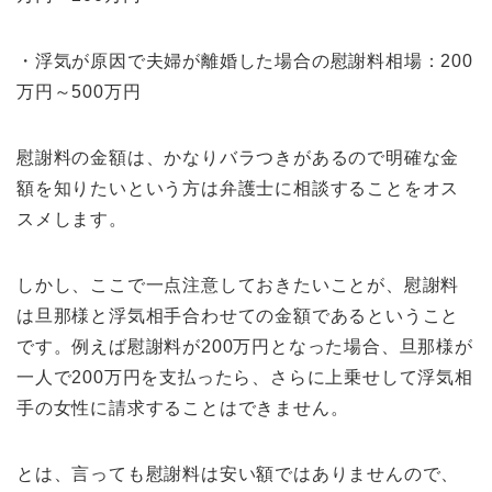
・浮気が原因で夫婦が離婚した場合の慰謝料相場：200
万円～500万円
慰謝料の金額は、かなりバラつきがあるので明確な金
額を知りたいという方は弁護士に相談することをオス
スメします。
しかし、ここで一点注意しておきたいことが、慰謝料
は旦那様と浮気相手合わせての金額であるということ
です。例えば慰謝料が200万円となった場合、旦那様が
一人で200万円を支払ったら、さらに上乗せして浮気相
手の女性に請求することはできません。
とは、言っても慰謝料は安い額ではありませんので、