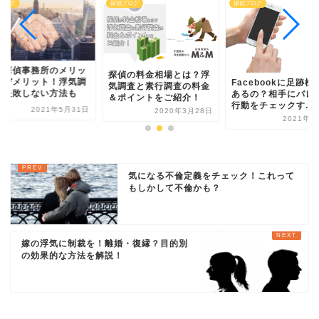
ブログ
探偵ブログ
探偵ブログ
名探偵事務所のメリッ
探偵の料金相場とは？浮
・デメリット！浮気調
Facebookに足跡機
気調査と素行調査の料金
で失敗しない方法も
あるの？相手にバレ
＆ポイントをご紹介！
行動をチェックす...
2021年5月31日
2020年3月28日
2021年3
気になる不倫定義をチェック！これって
もしかして不倫かも？
嫁の浮気に制裁を！離婚・復縁？目的別
の効果的な方法を解説！