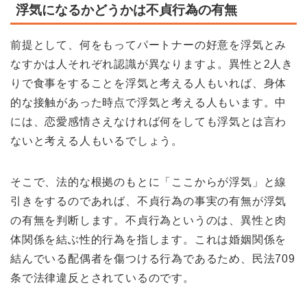
浮気になるかどうかは不貞行為の有無
前提として、何をもってパートナーの好意を浮気とみ
なすかは人それぞれ認識が異なりますよ。異性と2人き
りで食事をすることを浮気と考える人もいれば、身体
的な接触があった時点で浮気と考える人もいます。中
には、恋愛感情さえなければ何をしても浮気とは言わ
ないと考える人もいるでしょう。
そこで、法的な根拠のもとに「ここからが浮気」と線
引きをするのであれば、不貞行為の事実の有無が浮気
の有無を判断します。不貞行為というのは、異性と肉
体関係を結ぶ性的行為を指します。これは婚姻関係を
結んでいる配偶者を傷つける行為であるため、民法709
条で法律違反とされているのです。