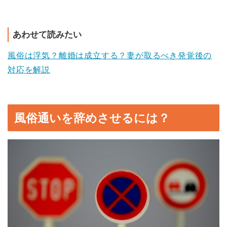
あわせて読みたい
風俗は浮気？離婚は成立する？妻が取るべき発覚後の
対応を解説
風俗通いを辞めさせるには？