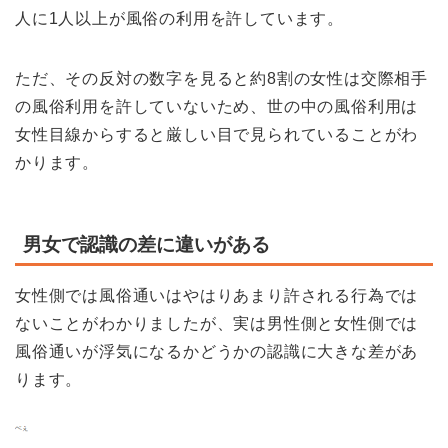
人に1人以上が風俗の利用を許しています。
ただ、その反対の数字を見ると約8割の女性は交際相手
の風俗利用を許していないため、世の中の風俗利用は
女性目線からすると厳しい目で見られていることがわ
かります。
男女で認識の差に違いがある
女性側では風俗通いはやはりあまり許される行為では
ないことがわかりましたが、実は男性側と女性側では
風俗通いが浮気になるかどうかの認識に大きな差があ
ります。