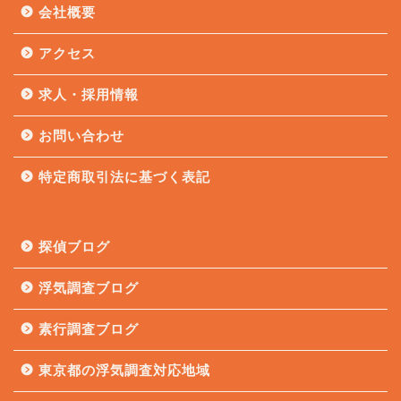
会社概要
アクセス
求人・採用情報
お問い合わせ
特定商取引法に基づく表記
探偵ブログ
浮気調査ブログ
素行調査ブログ
東京都の浮気調査対応地域