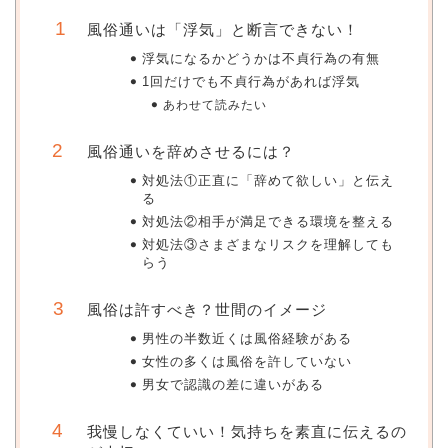
風俗通いは「浮気」と断言できない！
浮気になるかどうかは不貞行為の有無
1回だけでも不貞行為があれば浮気
あわせて読みたい
風俗通いを辞めさせるには？
対処法①正直に「辞めて欲しい」と伝え
る
対処法②相手が満足できる環境を整える
対処法③さまざまなリスクを理解しても
らう
風俗は許すべき？世間のイメージ
男性の半数近くは風俗経験がある
女性の多くは風俗を許していない
男女で認識の差に違いがある
我慢しなくていい！気持ちを素直に伝えるの