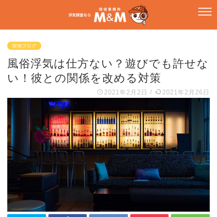
探偵ブログ
風俗浮気は仕方ない？遊びでも許せな
い！彼との関係を改める対策
2021年2月2日
/
2021年2月26日