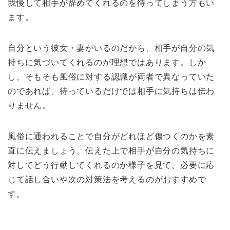
我慢して相手が辞めてくれるのを待ってしまう方もい
ます。
自分という彼女・妻がいるのだから、相手が自分の気
持ちに気づいてくれるのが理想ではあります。しか
し、そもそも風俗に対する認識が両者で異なっていた
のであれば、待っているだけでは相手に気持ちは伝わ
りません。
風俗に通われることで自分がどれほど傷つくのかを素
直に伝えましょう。伝えた上で相手が自分の気持ちに
対してどう行動してくれるのか様子を見て、必要に応
じて話し合いや次の対策法を考えるのがおすすめで
す。