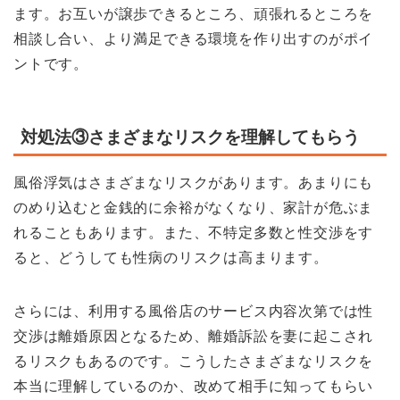
ます。お互いが譲歩できるところ、頑張れるところを
相談し合い、より満足できる環境を作り出すのがポイ
ントです。
対処法③さまざまなリスクを理解してもらう
風俗浮気はさまざまなリスクがあります。あまりにも
のめり込むと金銭的に余裕がなくなり、家計が危ぶま
れることもあります。また、不特定多数と性交渉をす
ると、どうしても性病のリスクは高まります。
さらには、利用する風俗店のサービス内容次第では性
交渉は離婚原因となるため、離婚訴訟を妻に起こされ
るリスクもあるのです。こうしたさまざまなリスクを
本当に理解しているのか、改めて相手に知ってもらい