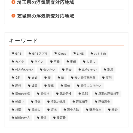
埼玉県の浮気調査対応地域
茨城県の浮気調査対応地域
キーワード
GPS
GPSアプリ
iCloud
LINE
おすすめ
カメラ
ライン
不倫
事例
人探し
付き合いたい
会いたい
再会
出会いたい
別居
女性
妊娠
妻
嫁
安い探偵事務所
実例
尾行
彼氏
復縁
探偵
探偵になりたい
探偵の年収
探偵社
既婚男性
旦那
旦那の浮気相手
朝帰り
浮気
浮気の兆候
浮気相手
浮気調査
相場
芸能人
証拠
調査方法
財産分与
離婚
離婚の仕方
風俗
養育費