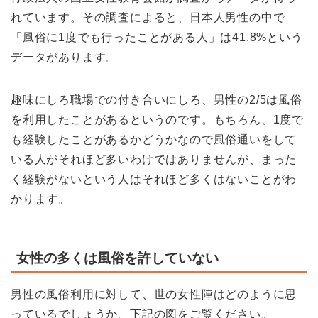
れています。その調査によると、日本人男性の中で
「風俗に1度でも行ったことがある人」は41.8%という
データがあります。
趣味にしろ職場での付き合いにしろ、男性の2/5は風俗
を利用したことがあるというのです。もちろん、1度で
も経験したことがあるかどうかなので風俗通いをして
いる人がそれほど多いわけではありませんが、まった
く経験がないという人はそれほど多くはないことがわ
かります。
女性の多くは風俗を許していない
男性の風俗利用に対して、世の女性陣はどのように思
っているでしょうか。下記の図をご覧ください。