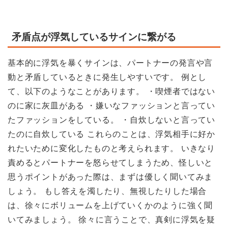
矛盾点が浮気しているサインに繋がる
基本的に浮気を暴くサインは、パートナーの発言や言
動と矛盾しているときに発生しやすいです。 例とし
て、以下のようなことがあります。 ・喫煙者ではない
のに家に灰皿がある ・嫌いなファッションと言ってい
たファッションをしている。 ・自炊しないと言ってい
たのに自炊している これらのことは、浮気相手に好か
れたいために変化したものと考えられます。 いきなり
責めるとパートナーを怒らせてしまうため、怪しいと
思うポイントがあった際は、まずは優しく聞いてみま
しょう。 もし答えを濁したり、無視したりした場合
は、徐々にボリュームを上げていくかのように強く聞
いてみましょう。 徐々に言うことで、真剣に浮気を疑