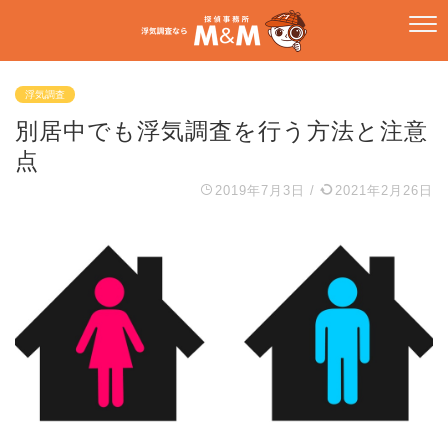
浮気調査
別居中でも浮気調査を行う方法と注意
点
2019年7月3日
/
2021年2月26日