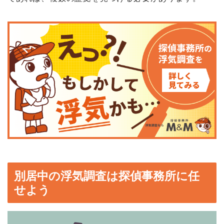
別居中の浮気調査は探偵事務所に任
せよう