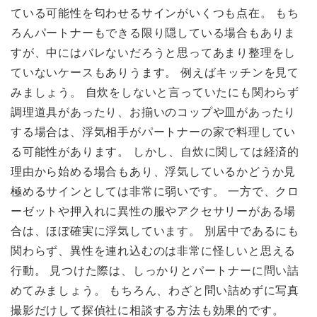
ている可能性を匂わせるサインがいくつも点在。 もち
ろんパートナーもできる限り隠している場合もありま
すが、中にはバレないだろうと思ってあまり整理をし
ていないケースもありうます。 例えばキッチンを見て
みましょう。 自炊をしないと言っていたにも関わらず
調理道具があったり、お揃いのコップや皿があったり
する場合は、浮気相手がパートナーの家で料理してい
る可能性があります。 しかし、自炊に関しては経済的
理由から始める場合もあり、浮気しているかどうか見
極めるサインとしては非常に弱いです。 一方で、クロ
ーゼットや押入れに異性の服やアクセサリーがある場
合は、ほぼ確実に浮気しています。 別居中であるにも
関わらず、異性を連れ込むのは非常に怪しいと思える
行動。 見つけた際は、しっかりとパートナーに問い詰
めてみましょう。 もちろん、わざと問い詰めずに写真
撮影だけして探偵社に相談する方法も効果的です。