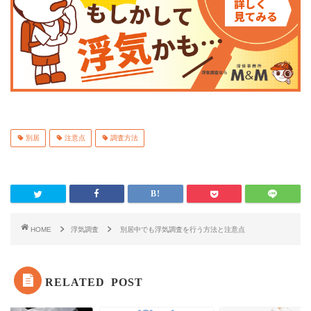
別居
注意点
調査方法
HOME
浮気調査
別居中でも浮気調査を行う方法と注意点
RELATED POST