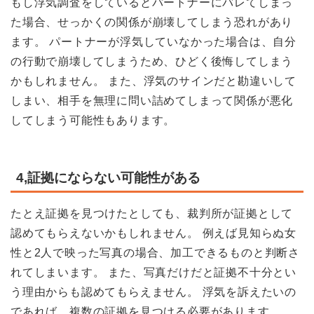
もし浮気調査をしているとパートナーにバレてしまっ
た場合、せっかくの関係が崩壊してしまう恐れがあり
ます。 パートナーが浮気していなかった場合は、自分
の行動で崩壊してしまうため、ひどく後悔してしまう
かもしれません。 また、浮気のサインだと勘違いして
しまい、相手を無理に問い詰めてしまって関係が悪化
してしまう可能性もあります。
4,証拠にならない可能性がある
たとえ証拠を見つけたとしても、裁判所が証拠として
認めてもらえないかもしれません。 例えば見知らぬ女
性と2人で映った写真の場合、加工できるものと判断さ
れてしまいます。 また、写真だけだと証拠不十分とい
う理由からも認めてもらえません。 浮気を訴えたいの
であれば、複数の証拠を見つける必要があります。