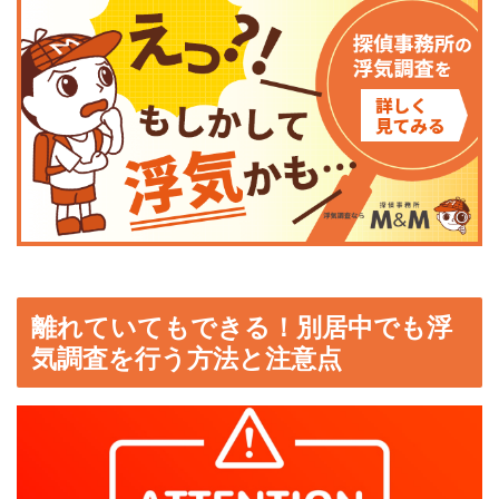
離れていてもできる！別居中でも浮
気調査を行う方法と注意点