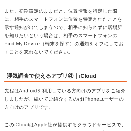
また、初期設定のままだと、位置情報を特定した際
に、相手のスマートフォンに位置を特定されたことを
示す通知が出てしまうので、相手に知られずに居場所
を知りたいという場合は、相手のスマートフォンの
Find My Device
（端末を探す）の通知をオフにしてお
くことを忘れないでください。
浮気調査で使えるアプリ④｜iCloud
先程は
Android
を利用している方向けのアプリをご紹介
しましたが、続いてご紹介するのは
iPhone
ユーザーの
方向けのアプリです。
この
iCloud
は
Apple
社が提供するクラウドサービスで、