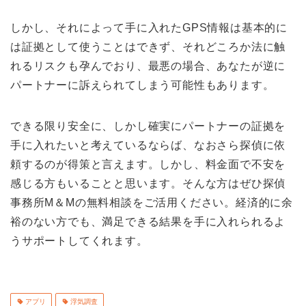
しかし、それによって手に入れた
GPS
情報は基本的に
は証拠として使うことはできず、それどころか法に触
れるリスクも孕んでおり、最悪の場合、あなたが逆に
パートナーに訴えられてしまう可能性もあります。
できる限り安全に、しかし確実にパートナーの証拠を
手に入れたいと考えているならば、なおさら探偵に依
頼するのが得策と言えます。しかし、料金面で不安を
感じる方もいることと思います。そんな方はぜひ探偵
事務所
M
＆
M
の無料相談をご活用ください。経済的に余
裕のない方でも、満足できる結果を手に入れられるよ
うサポートしてくれます。
アプリ
浮気調査