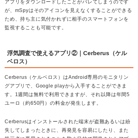
アプリをダウンロードしたことがバレてしまうのです
が、
mSpy
はそのアイコンを見えなくすることができる
ため、
持ち主に気付かれずに相手のスマートフォンを
監視することも可能
です。
浮気調査で使えるアプリ②｜Cerberus（ケル
ベロス）
Cerberus（ケルベロス）はAndroid専用のモニタリン
グアプリで、Google playから入手することができま
す。1週間は無料で利用できますが、それ以降は年間5
ユーロ（約650円）の料金が発生します。
Cerberusはインストールされた端末が盗難あるいは紛
失してしまったときに、再発見を容易にしたり、また