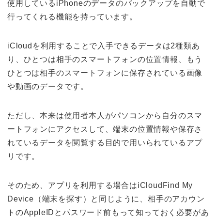
使用している
iPhone
のデータのバックアップを自動で
行ってくれる機能を持っています。
iCloud
を利用することで入手できるデータは
2
種類あ
り、ひとつは相手のスマートフォンの位置情報、もう
ひとつは相手のスマートフォンに保存されている画像
や動画のデータです。
ただし、本来は使用者本人がパソコンから自分のスマ
ートフォンにアクセスして、端末の位置情報や保存さ
れているデータを閲覧する目的で用いられているアプ
リです。
そのため、アプリを利用する場合はiCloudFind My
Device（端末を探す）と同じように、相手のアカウン
トのAppleIDとパスワード前もって知っておく必要があ