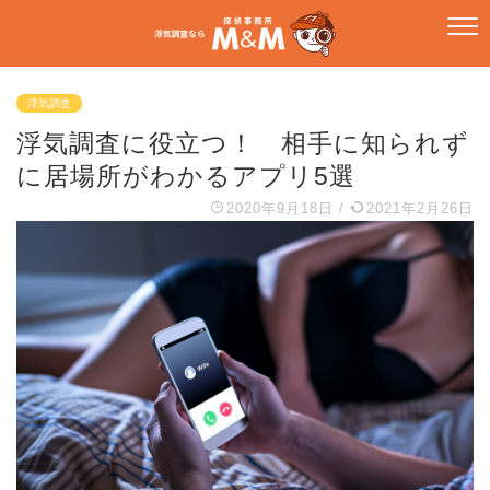
浮気調査
浮気調査に役立つ！ 相手に知られず
に居場所がわかるアプリ5選
2020年9月18日
/
2021年2月26日