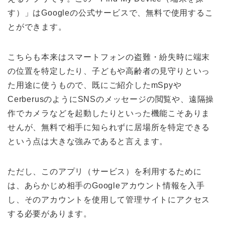
す）」は
Google
の公式サービスで、無料で使用するこ
とができます。
こちらも本来はスマートフォンの盗難・紛失時に端末
の位置を特定したり、子どもや高齢者の見守りといっ
た用途に使うもので、既にご紹介した
mSpy
や
Cerberus
のように
SNS
のメッセージの閲覧や、遠隔操
作でカメラなどを起動したりといった機能こそありま
せんが、無料で相手に知られずに居場所を特定できる
という点は大きな強みであると言えます。
ただし、このアプリ（サービス）を利用するために
は、あらかじめ相手の
Google
アカウント情報を入手
し、そのアカウントを使用して管理サイトにアクセス
する必要があります。