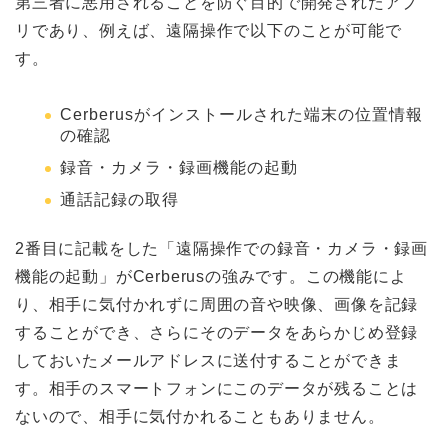
第三者に悪用されることを防ぐ目的で開発されたアプ
リであり、例えば、遠隔操作で以下のことが可能で
す。
Cerberusがインストールされた端末の位置情報
の確認
録音・カメラ・録画機能の起動
通話記録の取得
2
番目に記載をした
「遠隔操作での録音・カメラ・録画
機能の起動」が
Cerberus
の強み
です。この機能によ
り、相手に気付かれずに周囲の音や映像、画像を記録
することができ、さらにそのデータをあらかじめ登録
しておいたメールアドレスに送付することができま
す。相手のスマートフォンにこのデータが残ることは
ないので、相手に気付かれることもありません。