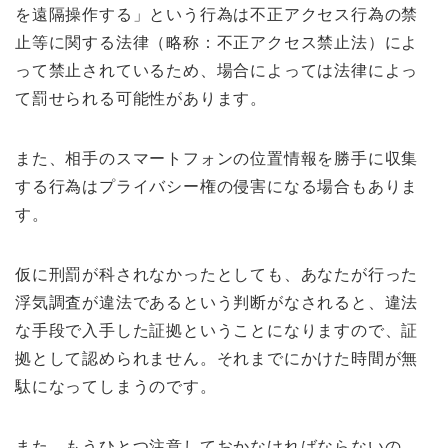
を遠隔操作する」という行為は不正アクセス行為の禁
止等に関する法律（略称：不正アクセス禁止法）によ
って禁止されているため、
場合によっては法律によっ
て罰せられる
可能性があります。
また、相手のスマートフォンの位置情報を勝手に収集
する行為はプライバシー権の侵害になる場合もありま
す。
仮に刑罰が科されなかったとしても、あなたが行った
浮気調査が違法であるという判断がなされると、違法
な手段で入手した証拠ということになりますので、証
拠として認められません。それまでにかけた時間が無
駄になってしまうのです。
また、もうひとつ注意しておかなければならないの