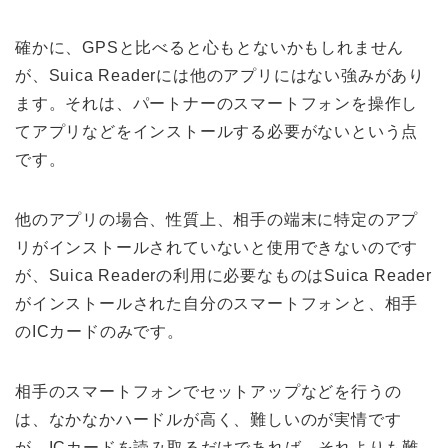
確かに、
GPS
と比べると心もとないかもしれません
が、
Suica Reader
には他のアプリにはない強みがあり
ます。それは、
パートナーのスマートフォンを操作し
てアプリなどをインストールする必要がない
という点
です。
他のアプリの場合、性質上、相手の端末に特定のアプ
リがインストールされていないと使用できないのです
が、
Suica Reader
の利用に必要なものは
Suica Reader
がインストールされた自分のスマートフォンと、相手
の
IC
カードのみです。
相手のスマートフォンでセットアップなどを行うの
は、なかなかハードルが高く、難しいのが実情です
が、
IC
カードを読み取るだけであれば、それよりも難