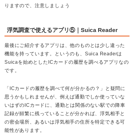
りますので、注意しましょう
浮気調査で使えるアプリ⑤｜Suica Reader
最後にご紹介するアプリは、他のものとは少し違った
機能を持っています。というのも、
Suica Reader
は
Suica
を始めとした
IC
カードの履歴を調べるアプリなの
です。
「
IC
カードの履歴を調べて何が分かるの？」と疑問に
思うかもしれませんが、例えば通勤でしか使っていな
いはずの
IC
カードに、通勤とは関係のない駅での降車
記録が頻繁に残っていることが分かれば、浮気相手と
の密会場所、あるいは浮気相手の住所を特定できる可
能性があります。