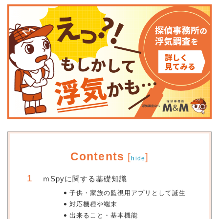
Contents
[
]
hide
ｍSpyに関する基礎知識
子供・家族の監視用アプリとして誕生
対応機種や端末
出来ること・基本機能