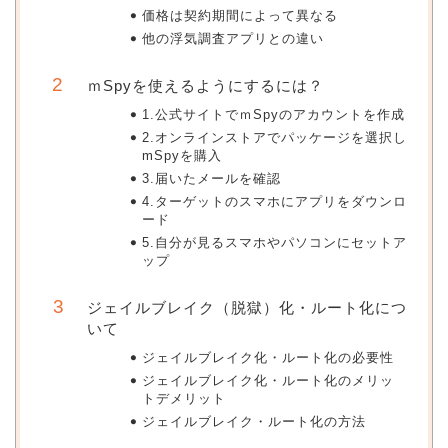
価格は契約期間によって異なる
他の浮気調査アプリとの違い
ｍSpyを使えるようにするには？
1.公式サイトでｍSpyのアカウントを作成
2.オンラインストアでパッケージを選択し
mSpyを購入
3.届いたメールを確認
4.ターゲットのスマホにアプリをダウンロ
ード
5.自分が見るスマホやパソコンにセットア
ップ
ジェイルブレイク（脱獄）化・ルート化につ
いて
ジェイルブレイク化・ルート化の必要性
ジェイルブレイク化・ルート化のメリッ
トデメリット
ジェイルブレイク・ルート化の方法