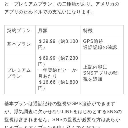
と「プレミアムプラン」の二種類があり、アメリカの
アプリのためドルでの支払いになります。
契約プラン
月額
特徴
＄29.99（約3,100
GPS追跡
基本プラン
円）
通話記録の確認
＄69.99（約7,230
円）
上記内容に
プレミアム
一年契約だと一か
SNSアプリの監
プラン
月あたり
視を追加
＄16.66（約1,800
円）
基本プランは通話記録の監視やGPS追跡ができます
が、浮気調査に欠かせないLINEをはじめとするSNSの
監視は含まれません。SNSの監視が必要な方はあらか
じめプラミアムプランを申し込んでください。