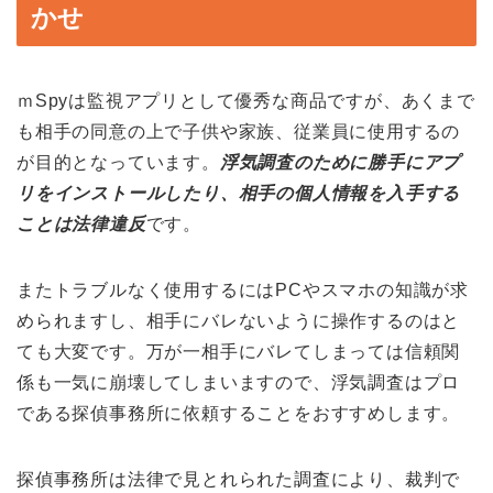
かせ
ｍSpyは監視アプリとして優秀な商品ですが、あくまで
も相手の同意の上で子供や家族、従業員に使用するの
が目的となっています。
浮気調査のために勝手にアプ
リをインストールしたり、相手の個人情報を入手する
ことは法律違反
です。
またトラブルなく使用するにはPCやスマホの知識が求
められますし、相手にバレないように操作するのはと
ても大変です。万が一相手にバレてしまっては信頼関
係も一気に崩壊してしまいますので、浮気調査はプロ
である探偵事務所に依頼することをおすすめします。
探偵事務所は法律で見とれられた調査により、裁判で