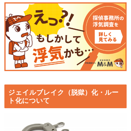
ジェイルブレイク（脱獄）化・ルー
ト化について