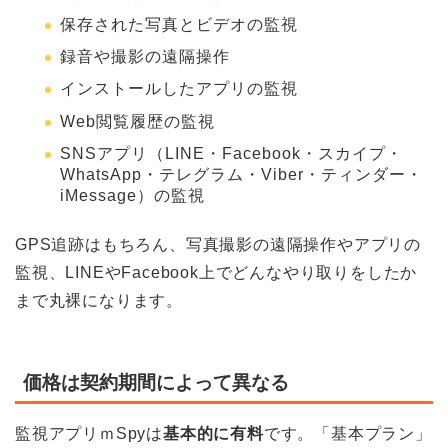
保存された写真とビデオの監視
録音や撮影の遠隔操作
インストールしたアプリの監視
Web閲覧履歴の監視
SNSアプリ（LINE・Facebook・スカイプ・
WhatsApp・テレグラム・Viber・ティンダー・
iMessage）の監視
GPS追跡はもちろん、写真撮影の遠隔操作やアプリの
監視、LINEやFacebook上でどんなやり取りをしたか
まで丸裸になります。
価格は契約期間によって異なる
監視アプリｍSpyは
基本的に有料
です。「基本プラン」