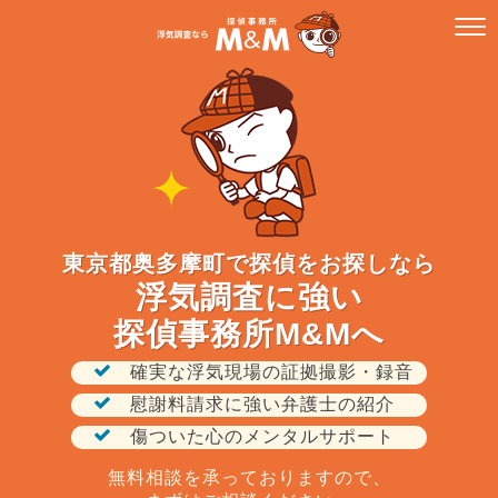
東京都奥多摩町で探偵をお探しなら
浮気調査に強い
探偵事務所M&Mへ
確実な浮気現場の証拠撮影・録音
慰謝料請求に強い弁護士の紹介
傷ついた心のメンタルサポート
無料相談を承っておりますので、