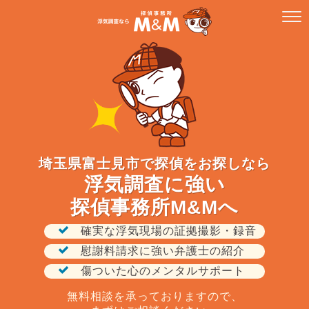
埼玉県富士見市で探偵をお探しなら
浮気調査に強い
探偵事務所M&Mへ
確実な浮気現場の証拠撮影・録音
慰謝料請求に強い弁護士の紹介
傷ついた心のメンタルサポート
無料相談を承っておりますので、